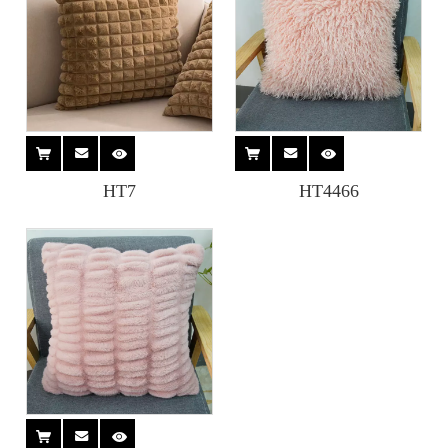
HT7
HT4466