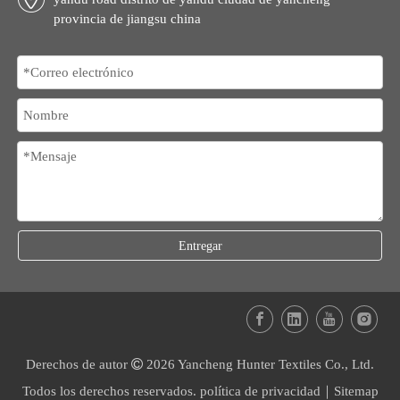
provincia de jiangsu china
Entregar
Derechos de autor

2026
Yancheng Hunter Textiles Co., Ltd.
Todos los derechos reservados.
política de privacidad
｜
Sitemap