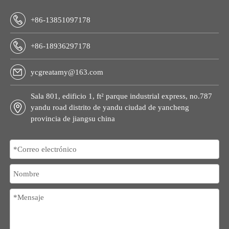
+86-13851097178
+86-18936297178
ycgreatamy@163.com
Sala 801, edificio 1, ft² parque industrial express, no.787
yandu road distrito de yandu ciudad de yancheng
provincia de jiangsu china