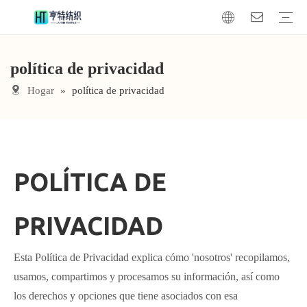
política de privacidad
manta de piel sintética
Cojín de piel sintética
Tela de piel sintética
Hogar
»
política de privacidad
POLÍTICA DE
PRIVACIDAD
Esta Política de Privacidad explica cómo 'nosotros' recopilamos,
usamos, compartimos y procesamos su información, así como
los derechos y opciones que tiene asociados con esa