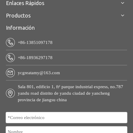
Enlaces Rápidos
Productos
Información
+86-13851097178
+86-18936297178
ycgreatamy@163.com
Sala 801, edificio 1, ft² parque industrial express, no.787
yandu road distrito de yandu ciudad de yancheng
provincia de jiangsu china