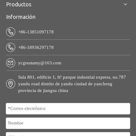
Productos
Información
+86-13851097178
+86-18936297178
ycgreatamy@163.com
Sala 801, edificio 1, ft² parque industrial express, no.787
yandu road distrito de yandu ciudad de yancheng
provincia de jiangsu china