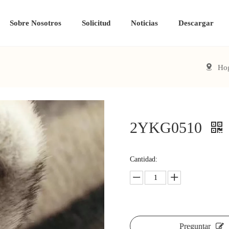
Sobre Nosotros
Solicitud
Noticias
Descargar
Ho
2YKG0510
Cantidad:
Preguntar