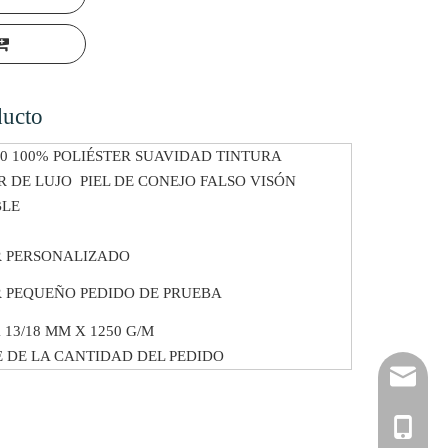
ducto
0 100% POLIÉSTER SUAVIDAD TINTURA
R DE LUJO PIEL DE CONEJO FALSO VISÓN
BLE
 PERSONALIZADO
 PEQUEÑO PEDIDO DE PRUEBA
 13/18 MM X 1250 G/M
 DE LA CANTIDAD DEL PEDIDO
ycgreat
+86-138