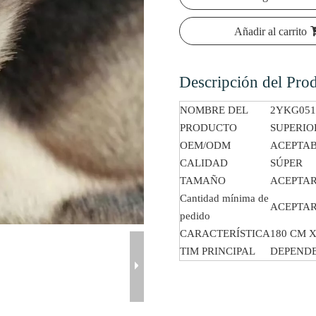
Añadir al carrito
Descripción del Pro
NOMBRE DEL
2YKG051
PRODUCTO
SUPERIO
OEM/ODM
ACEPTA
CALIDAD
SÚPER
TAMAÑO
ACEPTAR
Cantidad mínima de
ACEPTAR
pedido
CARACTERÍSTICA
180 CM X
TIM PRINCIPAL
DEPENDE