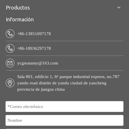
Productos
Información
+86-13851097178
+86-18936297178
ycgreatamy@163.com
Sala 801, edificio 1, ft² parque industrial express, no.787
yandu road distrito de yandu ciudad de yancheng
provincia de jiangsu china