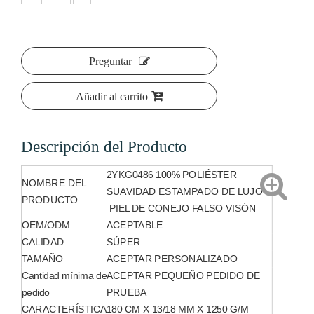
Preguntar
Añadir al carrito
Descripción del Producto
2YKG0486 100% POLIÉSTER
NOMBRE DEL
SUAVIDAD ESTAMPADO DE LUJO
PRODUCTO
PIEL DE CONEJO FALSO VISÓN
OEM/ODM
ACEPTABLE
CALIDAD
SÚPER
TAMAÑO
ACEPTAR PERSONALIZADO
Cantidad mínima de
ACEPTAR PEQUEÑO PEDIDO DE
pedido
PRUEBA
CARACTERÍSTICA
180 CM X 13/18 MM X 1250 G/M