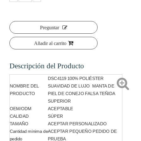
Preguntar
Añadir al carrito
Descripción del Producto
DSC4119 100% POLIÉSTER
NOMBRE DEL
SUAVIDAD DE LUJO MANTA DE
PRODUCTO
PIEL DE CONEJO FALSA TEÑIDA
SUPERIOR
OEM/ODM
ACEPTABLE
CALIDAD
SÚPER
TAMAÑO
ACEPTAR PERSONALIZADO
Cantidad mínima de
ACEPTAR PEQUEÑO PEDIDO DE
pedido
PRUEBA