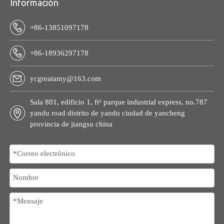
Información
+86-13851097178
+86-18936297178
ycgreatamy@163.com
Sala 801, edificio 1, ft² parque industrial express, no.787
yandu road distrito de yandu ciudad de yancheng
provincia de jiangsu china